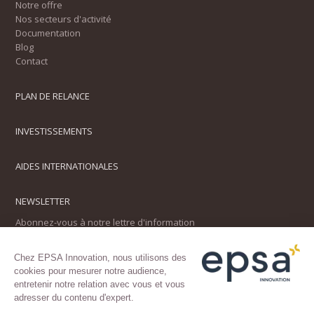
Notre offre
Nos secteurs d'activité
Documentation
Blog
Contact
PLAN DE RELANCE
INVESTISSEMENTS
AIDES INTERNATIONALES
NEWSLETTER
Abonnez-vous à notre lettre d'information
Chez EPSA Innovation, nous utilisons des
cookies pour mesurer notre audience,
entretenir notre relation avec vous et vous
adresser du contenu d'expert.