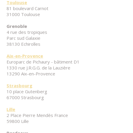
Toulouse
81 boulevard Carnot
31000 Toulouse
Grenoble
4 rue des tropiques
Parc sud Galaxie
38130 Echirolles
Aix-en-Provence
Europarc de Pichaury - bâtiment D1
1330 rue J.R.G.G. de la Lauzière
13290 Aix-en-Provence
Strasbourg
10 place Gutenberg
67000 Strasbourg
Lille
2 Place Pierre Mendès France
59800 Lille