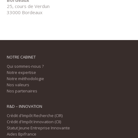
Bordeaux
25, cours de Verdun
33000 Bordeaux
NOTRE CABINET
Qui sommes-nous ?
Notre expertise
Notre méthodologie
Nos valeurs
Nos partenaires
R&D – INNOVATION
Crédit d'Impôt Recherche (CIR)
Crédit d'Impôt Innovation (CII)
Statut Jeune Entreprise Innovante
Aides Bpifrance