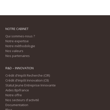
NOTRE CABINET
Qui sommes-nous ?
Notre expertise
Notre méthodologie
Nos valeurs
Nos partenaires
R&D – INNOVATION
Crédit d'Impôt Recherche (CIR)
Crédit d'Impôt Innovation (CII)
Statut Jeune Entreprise Innovante
Aides Bpifrance
Notre offre
Nos secteurs d'activité
Documentation
Blog