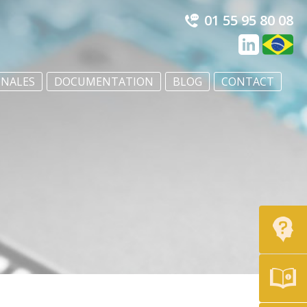
01 55 95 80 08
ONALES
DOCUMENTATION
BLOG
CONTACT