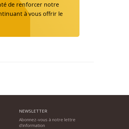
onté de renforcer notre
ntinuant à vous offrir le
NEWSLETTER
Abonnez-vous à notre lettre
d'information