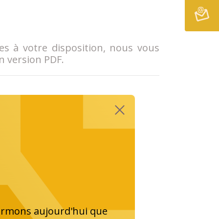
ues à votre disposition, nous vous
n version PDF.
formons aujourd'hui que