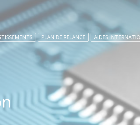
STISSEMENTS
PLAN DE RELANCE
AIDES INTERNATI
on