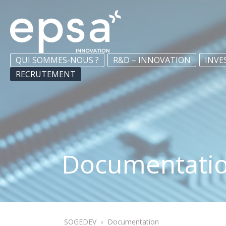
QUI SOMMES-NOUS ?
R&D – INNOVATION
INVE
RECRUTEMENT
Documentati
SOGEDEV
›
Documentation