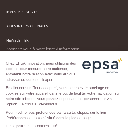
INVESTISSEMENTS
AIDES INTERNATIONALES
NEWSLETTER
Abonnez-vous à notre lettre d'information
Chez EPSA Innovation, nous utilisons des
cookies pour mesurer notre audience,
entretenir notre relation avec vous et vous
adresser du contenu d'expert.
En cliquant sur "Tout accepter", vous acceptez le stockage de
cookies sur votre appareil dans le but de faciliter votre navigation sur
SUIVEZ-NOUS
notre site internet. Vous pouvez cependant les personnaliser via
l'option "Je choisis" ci-dessous.
Pour modifier vos préférences par la suite, cliquez sur le lien
'Préférences de cookies' situé dans le pied de page.
Lire la politique de confidentialité