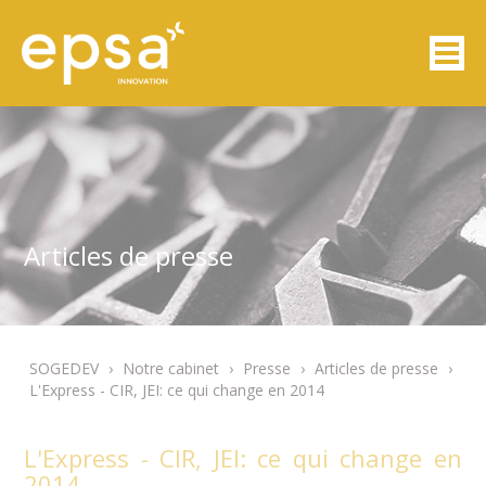
Articles de presse
SOGEDEV
›
Notre cabinet
›
Presse
›
Articles de presse
›
L'Express - CIR, JEI: ce qui change en 2014
L'Express - CIR, JEI: ce qui change en
2014