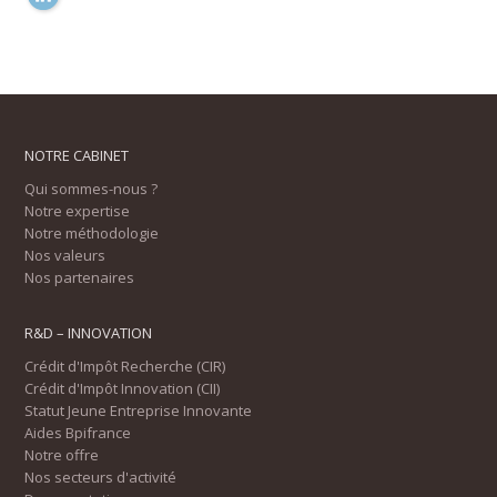
NOTRE CABINET
Qui sommes-nous ?
Notre expertise
Notre méthodologie
Nos valeurs
Nos partenaires
R&D – INNOVATION
Crédit d'Impôt Recherche (CIR)
Crédit d'Impôt Innovation (CII)
Statut Jeune Entreprise Innovante
Aides Bpifrance
Notre offre
Nos secteurs d'activité