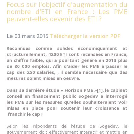
Focus sur l'objectif d'augmentation du
nombre d'ETI en France : Les PME
peuvent-elles devenir des ETI ?
Le 03 mars 2015
Télécharger la version PDF
Reconnues comme solides économiquement et
structurellement, 4200 ETI sont recensées en France,
un chiffre faible, qui a pourtant généré en 2013 plus
de 80 000 emplois. Afin d'aider les PME à passer le
cap des 250 salariés, , il semble nécessaire que des
mesures soient mises en oeuvre.
Dans sa dernière étude « Horizon PME »
[1]
, le cabinet
conseil en financement public Sogedev a interrogé
les PME sur les mesures qu'elles souhaiteraient voir
mises en place pour soutenir leur croissance et
franchir le cap !
Selon les répondants de l'étude de Sogedev, le
gouvernement doit effectivement interagir et mettre en