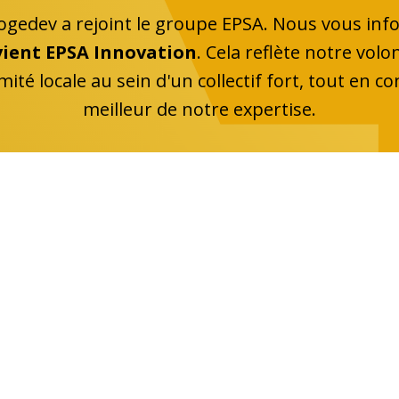
Sogedev a rejoint le groupe EPSA. Nous vous in
vient EPSA Innovation
. Cela reflète notre vol
imité locale au sein d'un collectif fort, tout en co
meilleur de notre expertise.