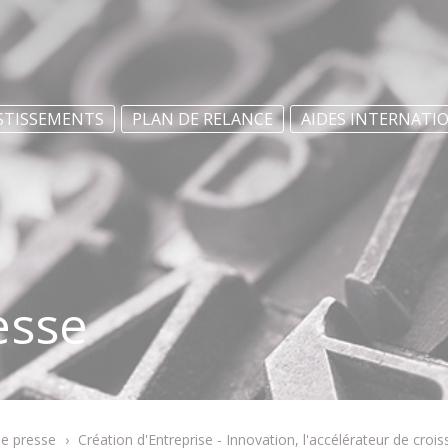
STISSEMENTS
PLAN DE RELANCE
AIDES INTERNATI
esse
de presse
›
Création d'Entreprise - Innovation, l'accélérateur de crois