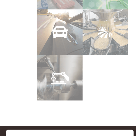
Automobile
Agro-Alimentaire
Industrie
Machine outils