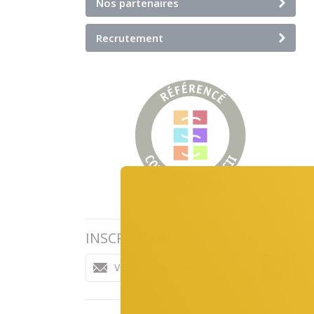
Nos partenaires
Recrutement
INSCRIPTION NEWSLETTER
Ok